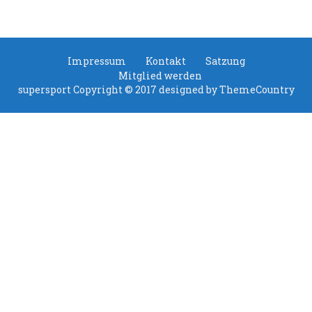
Impressum
Kontakt
Satzung
Mitglied werden
supersport Copyright © 2017 designed by
ThemeCountry