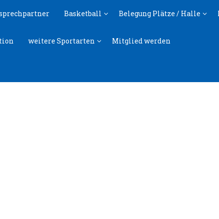
sprechpartner
Basketball
Belegung Plätze / Halle
tion
weitere Sportarten
Mitglied werden