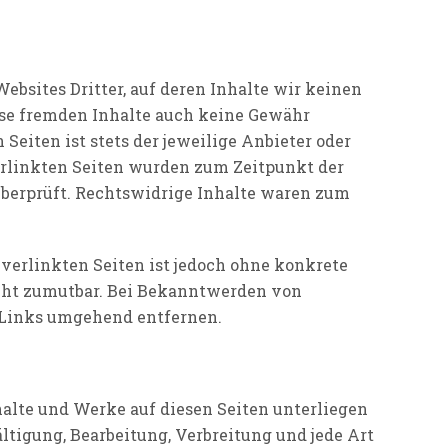
bsites Dritter, auf deren Inhalte wir keinen
ese fremden Inhalte auch keine Gewähr
Seiten ist stets der jeweilige Anbieter oder
verlinkten Seiten wurden zum Zeitpunkt der
berprüft. Rechtswidrige Inhalte waren zum
 verlinkten Seiten ist jedoch ohne konkrete
cht zumutbar. Bei Bekanntwerden von
 Links umgehend entfernen.
nhalte und Werke auf diesen Seiten unterliegen
ltigung, Bearbeitung, Verbreitung und jede Art