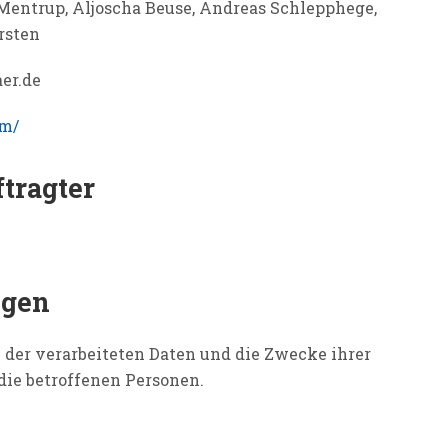
 Mentrup, Aljoscha Beuse, Andreas Schlepphege,
rsten
aer.de
um/
tragter
ngen
n der verarbeiteten Daten und die Zwecke ihrer
ie betroffenen Personen.