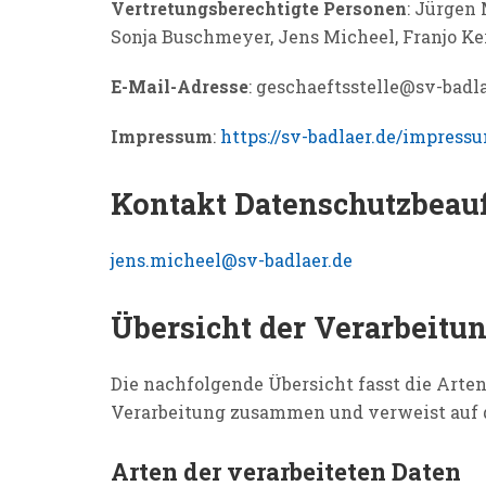
Vertretungsberechtigte Personen
: Jürgen
Sonja Buschmeyer, Jens Micheel, Franjo Ke
E-Mail-Adresse
: geschaeftsstelle@sv-badl
Impressum
:
https://sv-badlaer.de/impress
Kontakt Datenschutzbeauf
jens.micheel@sv-badlaer.de
Übersicht der Verarbeitu
Die nachfolgende Übersicht fasst die Arte
Verarbeitung zusammen und verweist auf d
Arten der verarbeiteten Daten