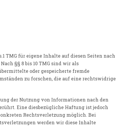
.1 TMG für eigene Inhalte auf diesen Seiten nach
Nach §§ 8 bis 10 TMG sind wir als
 übermittelte oder gespeicherte fremde
ständen zu forschen, die auf eine rechtswidrige
rung der Nutzung von Informationen nach den
rührt. Eine diesbezügliche Haftung ist jedoch
konkreten Rechtsverletzung möglich. Bei
verletzungen werden wir diese Inhalte