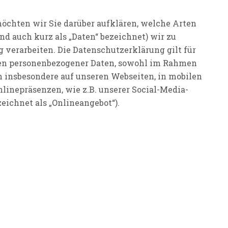
öchten wir Sie darüber aufklären, welche Arten
d auch kurz als „Daten“ bezeichnet) wir zu
erarbeiten. Die Datenschutzerklärung gilt für
gen personenbezogener Daten, sowohl im Rahmen
h insbesondere auf unseren Webseiten, in mobilen
linepräsenzen, wie z.B. unserer Social-Media-
ichnet als „Onlineangebot“).