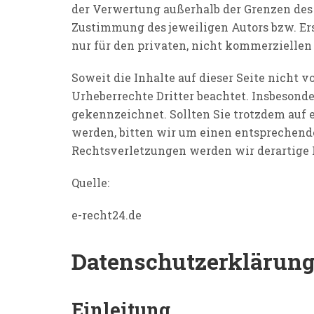
der Verwertung außerhalb der Grenzen des 
Zustimmung des jeweiligen Autors bzw. Ers
nur für den privaten, nicht kommerziellen
Soweit die Inhalte auf dieser Seite nicht 
Urheberrechte Dritter beachtet. Insbesonde
gekennzeichnet. Sollten Sie trotzdem auf
werden, bitten wir um einen entsprechen
Rechtsverletzungen werden wir derartige
Quelle:
e-recht24.de
Datenschutzerklärun
Einleitung