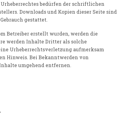
Urheberrechtes bedürfen der schriftlichen
tellers. Downloads und Kopien dieser Seite sind
 Gebrauch gestattet.
vom Betreiber erstellt wurden, werden die
re werden Inhalte Dritter als solche
 eine Urheberrechtsverletzung aufmerksam
den Hinweis. Bei Bekanntwerden von
 Inhalte umgehend entfernen.
g