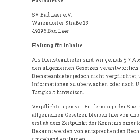
Postadresse
SV Bad Laer e.V.
Warendorfer Straße 15
49196 Bad Laer
Haftung für Inhalte
Als Diensteanbieter sind wir gemäß § 7 Abs
den allgemeinen Gesetzen verantwortlich. 
Diensteanbieter jedoch nicht verpflichtet,
Informationen zu überwachen oder nach Um
Tätigkeit hinweisen.
Verpflichtungen zur Entfernung oder Sper
allgemeinen Gesetzen bleiben hiervon unbe
erst ab dem Zeitpunkt der Kenntnis einer 
Bekanntwerden von entsprechenden Rechts
umgehend entfernen.