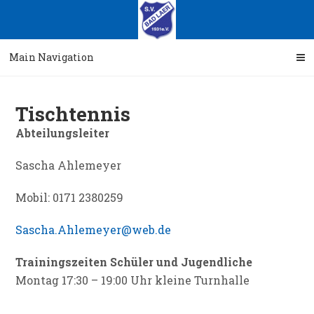
Skip
Skip
to
to
navigation
content
Main Navigation
Tischtennis
Abteilungsleiter
Sascha Ahlemeyer
Mobil: 0171 2380259
Sascha.Ahlemeyer@web.de
Trainingszeiten Schüler und Jugendliche
Montag 17:30 – 19:00 Uhr kleine Turnhalle