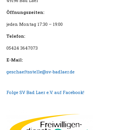
49196 Bad Laer
Öffnungszeiten:
jeden Montag 17:30 – 19:00
Telefon:
05424 3647073
E-Mail:
geschaeftsstelle@sv-badlaer.de
Folge SV Bad Laer e.V. auf Facebook!