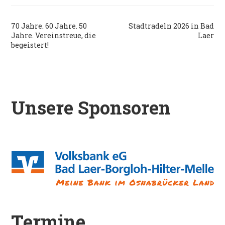
Beitragsnavigation
70 Jahre. 60 Jahre. 50
Stadtradeln 2026 in Bad
Jahre. Vereinstreue, die
Laer
begeistert!
Unsere Sponsoren
Termine