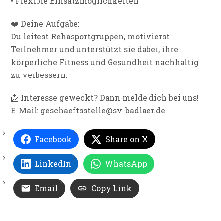
• Flexible Einsatzmöglichkeiten
❤️ Deine Aufgabe:
Du leitest Rehasportgruppen, motivierst
Teilnehmer und unterstützt sie dabei, ihre
körperliche Fitness und Gesundheit nachhaltig
zu verbessern.
📩 Interesse geweckt? Dann melde dich bei uns!
E-Mail: geschaeftsstelle@sv-badlaer.de
Facebook
Share on X
LinkedIn
WhatsApp
Email
Copy Link