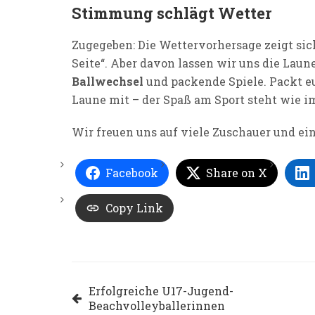
Stimmung schlägt Wetter
Zugegeben: Die Wettervorhersage zeigt sic
Seite“. Aber davon lassen wir uns die Lau
Ballwechsel
und packende Spiele. Packt eu
Laune mit – der Spaß am Sport steht wie 
Wir freuen uns auf viele Zuschauer und ein
Facebook
Share on X
Copy Link
Beitragsnavigation
Erfolgreiche U17-Jugend-
Beachvolleyballerinnen