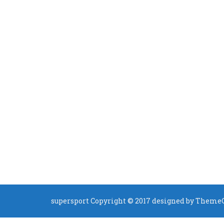
supersport Copyright © 2017 designed by
ThemeC