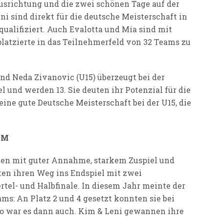
Ausrichtung und die zwei schönen Tage auf der
 sind direkt für die deutsche Meisterschaft in
 qualifiziert. Auch Evalotta und Mia sind mit
latzierte in das Teilnehmerfeld von 32 Teams zu
d Neda Zivanovic (U15) überzeugt bei der
und werden 13. Sie deuten ihr Potenzial für die
ine gute Deutsche Meisterschaft bei der U15, die
DM
ten mit guter Annahme, starkem Zuspiel und
ten ihren Weg ins Endspiel mit zwei
tel- und Halbfinale. In diesem Jahr meinte der
ms: An Platz 2 und 4 gesetzt konnten sie bei
 so war es dann auch. Kim & Leni gewannen ihre