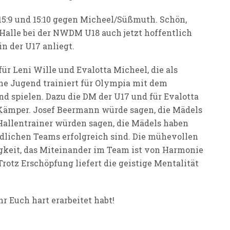
5:9 und 15:10 gegen Micheel/Süßmuth. Schön,
Halle bei der NWDM U18 auch jetzt hoffentlich
n der U17 anliegt.
r Leni Wille und Evalotta Micheel, die als
e Jugend trainiert für Olympia mit dem
 spielen. Dazu die DM der U17 und für Evalotta
 Kämper. Josef Beermann würde sagen, die Mädels
Hallentrainer würden sagen, die Mädels haben
dlichen Teams erfolgreich sind. Die mühevollen
keit, das Miteinander im Team ist von Harmonie
rotz Erschöpfung liefert die geistige Mentalität
r Euch hart erarbeitet habt!