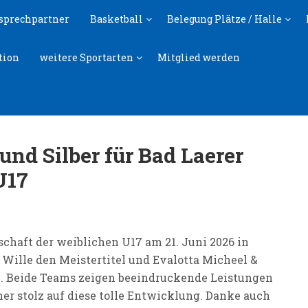
sprechpartner
Basketball
Belegung Plätze / Halle
tion
weitere Sportarten
Mitglied werden
 und Silber für Bad Laerer
U17
haft der weiblichen U17 am 21. Juni 2026 in
ille den Meistertitel und Evalotta Micheel &
. Beide Teams zeigen beeindruckende Leistungen
er stolz auf diese tolle Entwicklung. Danke auch