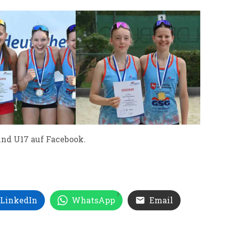
 und U17 auf Facebook.
LinkedIn
WhatsApp
Email