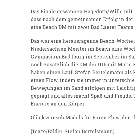
Das Finale gewannen Hagedorn/Wille mit 1
dass nach dem gemeinsamen Erfolg in der 
eine Beach DM mit zwei Bad Laerer Teams i
Das war eine herausragende Beach-Woche fü
Niedersachsen Meister im Beach eine Woch
Gymnasium Bad Iburg im September im Sand
noch zusätzlich die DM der U16 mit Marie
haben einen Lauf. Stefan Bertelsmann als 
einen Flow, indem sie immer in unterschie
Bewegungen im Sand erfolgen mit Leichtig
geprägt und alles macht Spaß und Freude. T
Energie an den Körper!
Glückwunsch Mädels für Euren Flow, den Ih
[Texte/Bilder: Stefan Bertelsmann]