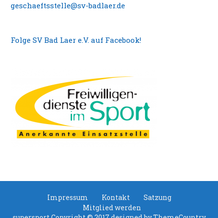
geschaeftsstelle@sv-badlaer.de
Folge SV Bad Laer e.V. auf Facebook!
Impressum
Kontakt
Satzung
Mitglied werden
supersport Copyright © 2017 designed by
ThemeCountry