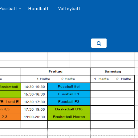
Fussball
Handball
Volleyball