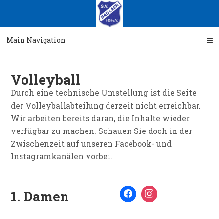
Skip
Skip
to
to
navigation
content
Main Navigation
Volleyball
Durch eine technische Umstellung ist die Seite
der Volleyballabteilung derzeit nicht erreichbar.
Wir arbeiten bereits daran, die Inhalte wieder
verfügbar zu machen. Schauen Sie doch in der
Zwischenzeit auf unseren Facebook- und
Instagramkanälen vorbei.
1. Damen