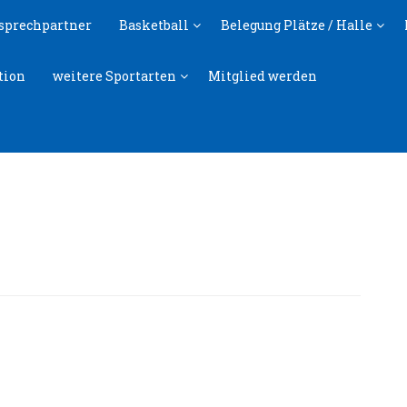
sprechpartner
Basketball
Belegung Plätze / Halle
tion
weitere Sportarten
Mitglied werden