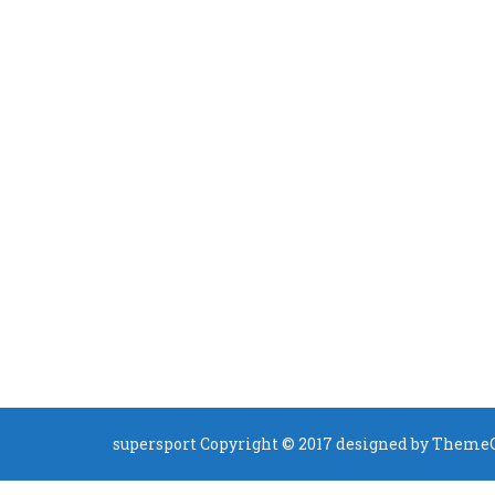
supersport Copyright © 2017 designed by
ThemeC