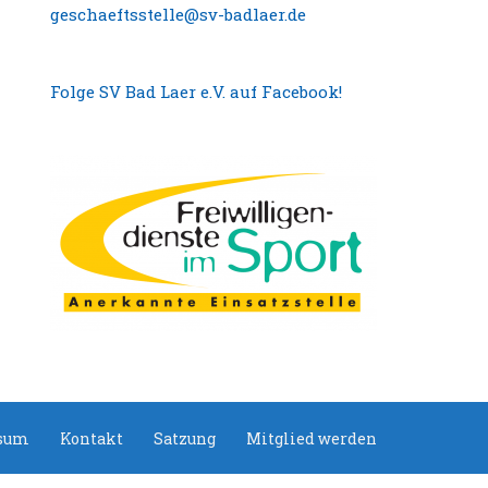
geschaeftsstelle@sv-badlaer.de
Folge SV Bad Laer e.V. auf Facebook!
sum
Kontakt
Satzung
Mitglied werden